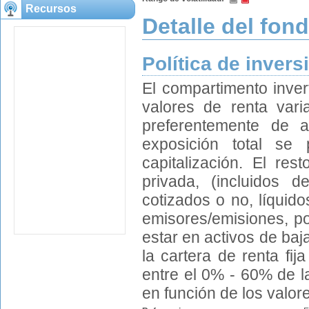
Recursos
Detalle del fon
Política de invers
El compartimento inver
valores de renta varia
preferentemente de a
exposición total s
capitalización. El res
privada, (incluidos 
cotizados o no, líquido
emisores/emisiones, po
estar en activos de baja
la cartera de renta fij
entre el 0% - 60% de la
en función de los valor