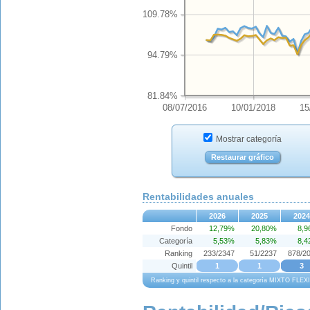
109.78%
94.79%
81.84%
08/07/2016
10/01/2018
15
Mostrar categoría
Restaurar gráfico
Rentabilidades anuales
2026
2025
2024
Fondo
12,79%
20,80%
8,
Categoría
5,53%
5,83%
8,
Ranking
233/2347
51/2237
878/2
Quintil
1
1
3
Ranking y quintil respecto a la categoría MIXTO FLEX