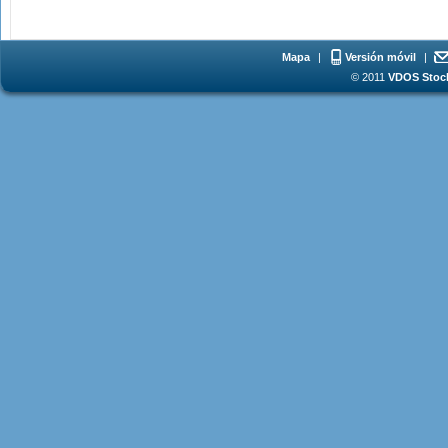
Mapa
|
Versión móvil
|
© 2011
VDOS Stoch