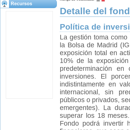
Recursos
Detalle del fon
Política de invers
La gestión toma como r
la Bolsa de Madrid (IG
exposición total en ac
10% de la exposición 
predeterminación en c
inversiones. El porce
indistintamente en val
internacional, sin pr
públicos o privados, se
emergentes). La durac
superar los 18 meses. 
Fondo podrá invertir 