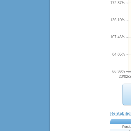
172.37%
136.10%
107.46%
84.85%
66.99%
20/02/
Rentabili
Fond