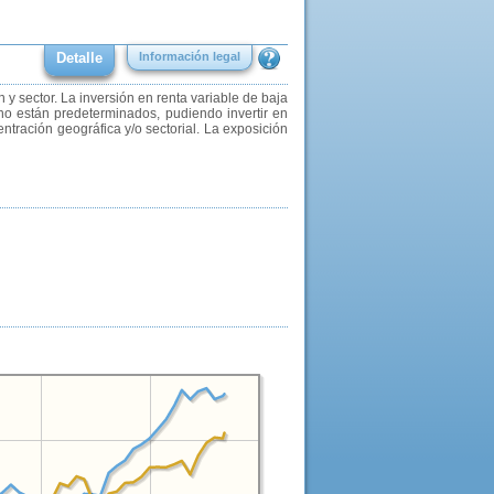
Detalle
Información legal
n y sector. La inversión en renta variable de baja
no están predeterminados, pudiendo invertir en
tración geográfica y/o sectorial. La exposición