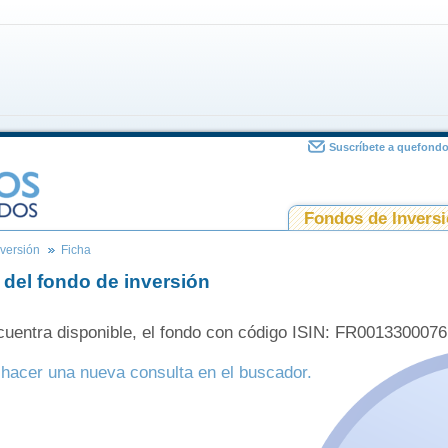
Suscríbete a quefond
Fondos de Invers
versión
Ficha
 del fondo de inversión
uentra disponible, el fondo con código ISIN: FR0013300076
hacer una nueva consulta en el buscador.