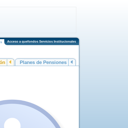
Acceso a quefondos Servicios Institucionales
os
ión
Planes de Pensiones