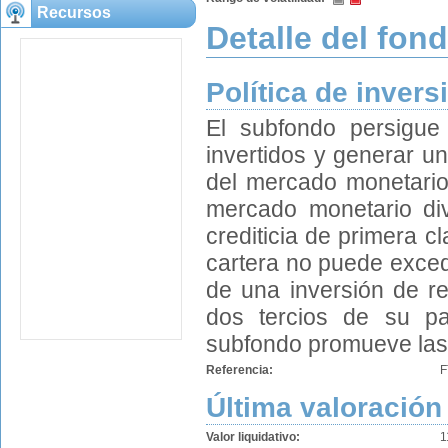
Recursos
Detalle del fon
Política de invers
El subfondo persigue 
invertidos y generar u
del mercado monetario.
mercado monetario dive
crediticia de primera 
cartera no puede exced
de una inversión de re
dos tercios de su pa
subfondo promueve las 
Referencia:
F
Última valoración
Valor liquidativo:
1