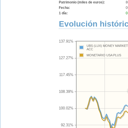
Patrimonio (miles de euros):
8
Fecha:
0
1 día:
0
Evolución históri
137.91%
UBS (LUX) MONEY MARKET 
ACC
MONETARIO USA PLUS
127.27%
117.45%
108.39%
100.02%
92.31%