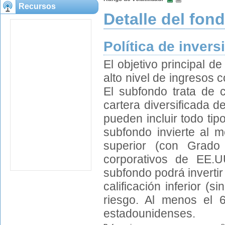
Recursos
Detalle del fon
Política de invers
El objetivo principal d
alto nivel de ingresos 
El subfondo trata de c
cartera diversificada d
pueden incluir todo ti
subfondo invierte al 
superior (con Grado
corporativos de EE.
subfondo podrá inverti
calificación inferior (
riesgo. Al menos el 
estadounidenses.