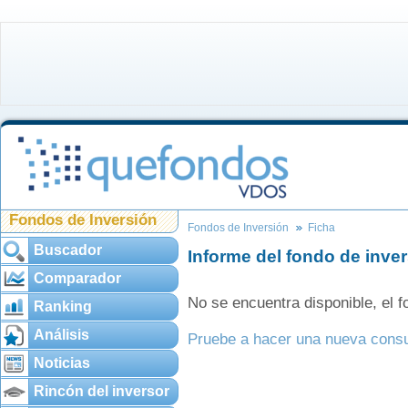
Fondos de Inversión
Fondos de Inversión
Ficha
Buscador
Informe del fondo de inve
Comparador
No se encuentra disponible, el
Ranking
Análisis
Pruebe a hacer una nueva consu
Noticias
Rincón del inversor