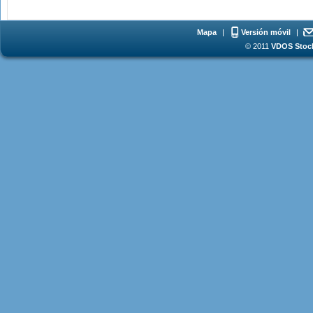
Mapa
|
Versión móvil
|
© 2011
VDOS Stoch