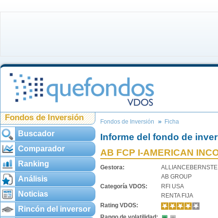
Fondos de Inversión
Fondos de Inversión
Ficha
Buscador
Informe del fondo de inve
Comparador
AB FCP I-AMERICAN INC
Ranking
Gestora:
ALLIANCEBERNSTE
AB GROUP
Análisis
Categoría VDOS:
RFI USA
Noticias
RENTA FIJA
Rating VDOS:
Rincón del inversor
Rango de volatilidad: