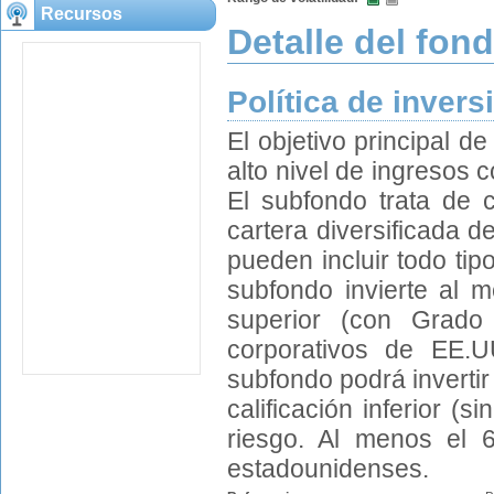
Recursos
Detalle del fon
Política de invers
El objetivo principal d
alto nivel de ingresos 
El subfondo trata de c
cartera diversificada d
pueden incluir todo ti
subfondo invierte al 
superior (con Grado
corporativos de EE.
subfondo podrá inverti
calificación inferior (
riesgo. Al menos el 
estadounidenses.