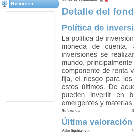
Recursos
Detalle del fon
Política de invers
La política de inversión
moneda de cuenta, a
inversiones se realiza
mundo, principalmente
componente de renta v
fija, el riesgo para l
estos últimos. De acue
pueden invertir en 
emergentes y materias 
Referencia:
S
Última valoración
Valor liquidativo:
6