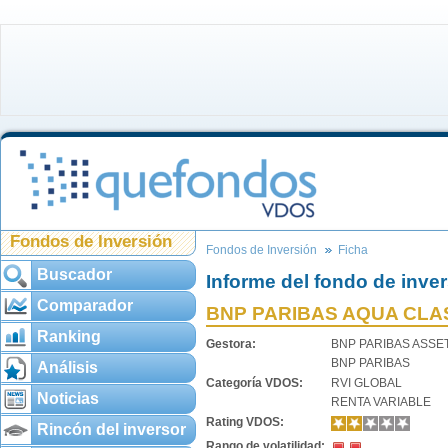
Fondos de Inversión
Fondos de Inversión
Ficha
Buscador
Informe del fondo de inve
Comparador
BNP PARIBAS AQUA CLA
Ranking
Gestora:
BNP PARIBAS ASS
BNP PARIBAS
Análisis
Categoría VDOS:
RVI GLOBAL
Noticias
RENTA VARIABLE
Rating VDOS:
Rincón del inversor
Rango de volatilidad: