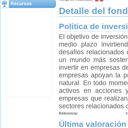
Recursos
Detalle del fon
Política de invers
El objetivo de inversió
medio plazo invirtie
desafíos relacionados 
un mundo más sosteni
invertir en empresas d
empresas apoyan la pr
natural. En todo momen
activos en acciones y
empresas que realizan 
sectores relacionados 
Referencia:
M
Última valoración