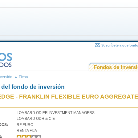
Suscríbete a quefond
Fondos de Invers
versión
Ficha
 del fondo de inversión
EDGE - FRANKLIN FLEXIBLE EURO AGGREGATE 
LOMBARD ODIER INVESTMENT MANAGERS
LOMBARD ODH & CIE
VDOS:
RF EURO
RENTA FIJA
S: