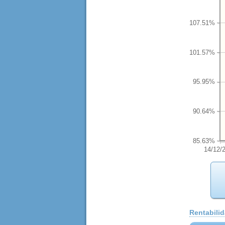
107.51%
101.57%
95.95%
90.64%
85.63%
14/12/
Rentabili