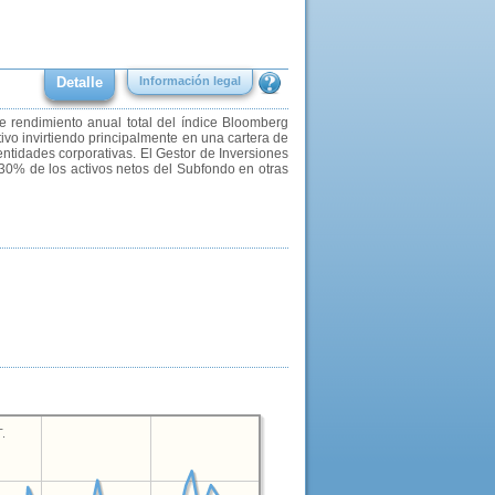
Detalle
Información legal
de rendimiento anual total del índice Bloomberg
tivo invirtiendo principalmente en una cartera de
entidades corporativas. El Gestor de Inversiones
30% de los activos netos del Subfondo en otras
.