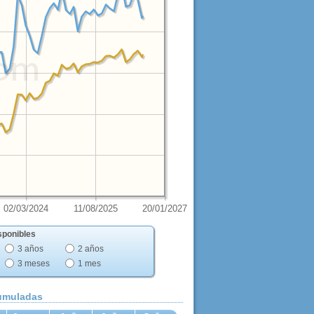
02/03/2024
11/08/2025
20/01/2027
sponibles
3 años
2 años
3 meses
1 mes
cumuladas