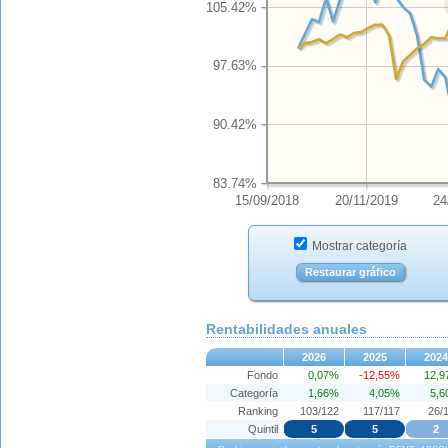
105.42%
97.63%
90.42%
83.74%
15/09/2018
20/11/2019
24
Mostrar categoría
Restaurar gráfico
Rentabilidades anuales
2026
2025
2024
Fondo
0,07%
-12,55%
12,
Categoría
1,66%
4,05%
5,
Ranking
103/122
117/117
26/
Quintil
5
5
2