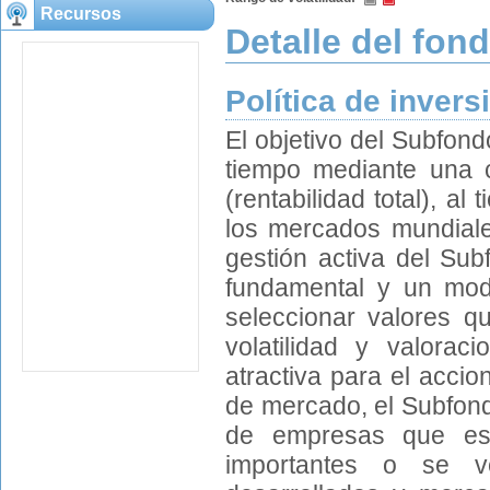
Recursos
Detalle del fon
Política de invers
El objetivo del Subfond
tiempo mediante una c
(rentabilidad total), a
los mercados mundiales
gestión activa del Sub
fundamental y un model
seleccionar valores q
volatilidad y valorac
atractiva para el acci
de mercado, el Subfond
de empresas que está
importantes o se v