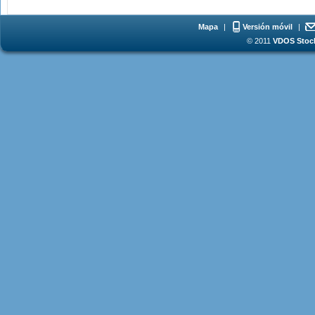
Mapa
|
Versión móvil
|
© 2011
VDOS Stoch