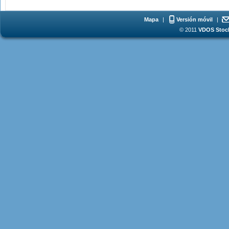
Mapa
|
Versión móvil
|
© 2011
VDOS Stoch