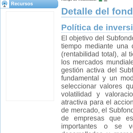
Recursos
Detalle del fon
Política de invers
El objetivo del Subfond
tiempo mediante una c
(rentabilidad total), a
los mercados mundiales
gestión activa del Sub
fundamental y un model
seleccionar valores q
volatilidad y valorac
atractiva para el acci
de mercado, el Subfond
de empresas que está
importantes o se v