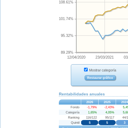
108.61%
101.74%
95.32%
89.29%
12/04/2020
23/03/2021
03
Mostrar categoría
Restaurar gráfico
Rentabilidades anuales
2026
2025
2024
Fondo
-1,79%
-2,43%
5,
Categoría
1,65%
4,05%
5,
Ranking
116/122
95/117
44/
Quintil
5
5
3