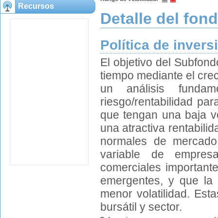
Recursos
Detalle del fon
Política de invers
El objetivo del Subfond
tiempo mediante el crec
un análisis funda
riesgo/rentabilidad pa
que tengan una baja vo
una atractiva rentabili
normales de mercado,
variable de empresa
comerciales important
emergentes, y que la 
menor volatilidad. Est
bursátil y sector.