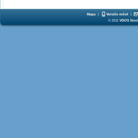
Mapa
|
Versión móvil
|
© 2011
VDOS Stoch