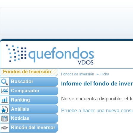
Fondos de Inversión
Fondos de Inversión
Ficha
Buscador
Informe del fondo de inve
Comparador
No se encuentra disponible, el
Ranking
Análisis
Pruebe a hacer una nueva consu
Noticias
Rincón del inversor