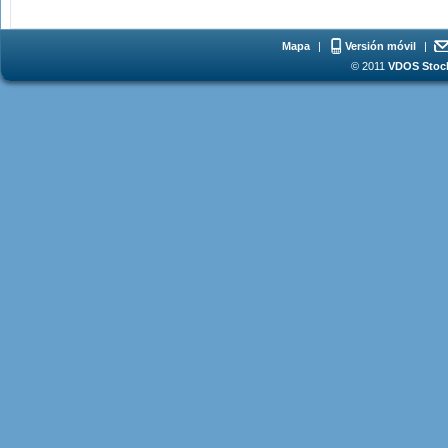
Mapa
|
Versión móvil
|
© 2011
VDOS Stoch