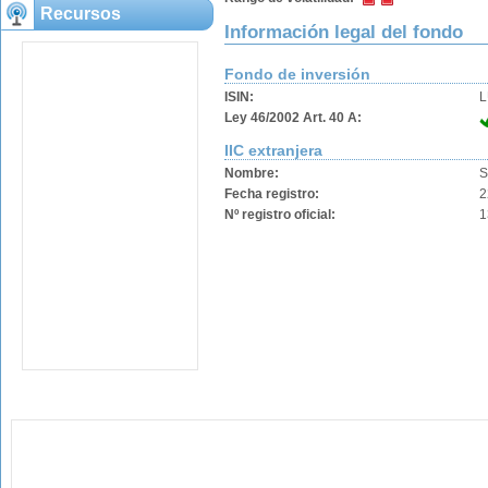
Recursos
Información legal del fondo
Fondo de inversión
ISIN:
L
Ley 46/2002 Art. 40 A:
IIC extranjera
Nombre:
S
Fecha registro:
2
Nº registro oficial:
1