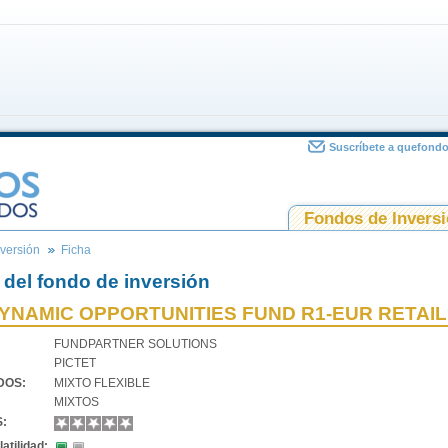
Suscríbete a quefond
Fondos de Invers
versión
Ficha
 del fondo de inversión
YNAMIC OPPORTUNITIES FUND R1-EUR RETAIL
FUNDPARTNER SOLUTIONS
PICTET
VDOS:
MIXTO FLEXIBLE
MIXTOS
S:
atilidad: