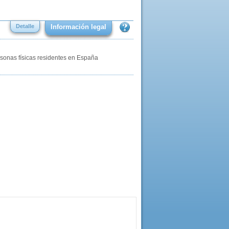
Detalle
Información legal
rsonas físicas residentes en España