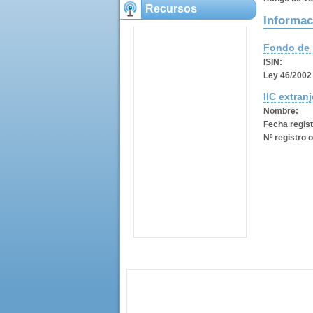
Recursos
Informac
Fondo de 
ISIN:
Ley 46/2002 
IIC extranj
Nombre:
Fecha regist
Nº registro o