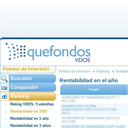
Fondos de Inversión
Fondos de Inversión
Ranking
Rentabi
Buscador
Rentabilidad en el año
Comparador
Fondo
Ranking
SCHRODER ISF TAIWANESE EQUITY C
ACC USD
Rating VDOS: 5 estrellas
ISHARES MSCI GLOBAL
SEMICONDUCTORS UCITS ETF USD
Rentabilidad en 2026
(ACC)
Rentabilidad en 1 año
SCHRODER ISF TAIWANESE EQUITY A
ACC USD
Rentabilidad en 3 años
SCHRODER ISF TAIWANESE EQUITY A DIS