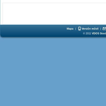
Mapa
|
Versión móvil
|
© 2011
VDOS Stoch