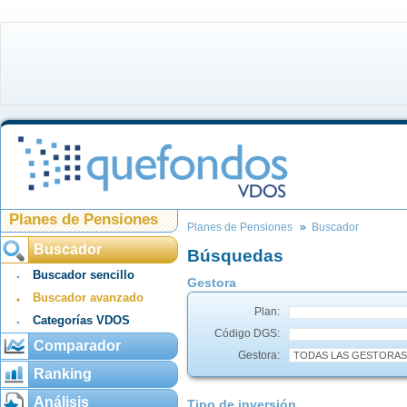
Planes de Pensiones
Planes de Pensiones
Buscador
Buscador
Búsquedas
Buscador sencillo
Gestora
Buscador avanzado
Plan:
Categorías VDOS
Código DGS:
Comparador
Gestora:
Ranking
Análisis
Tipo de inversión