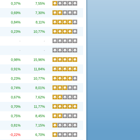
0,37%
7,55%
0,69%
7,30%
0,84%
8,11%
0,23%
10,77%
·
·
·
·
0,98%
15,96%
0,91%
11,84%
0,23%
10,77%
0,74%
8,01%
0,67%
7,62%
0,70%
11,77%
0,75%
8,45%
0,81%
7,15%
-0,22%
6,70%