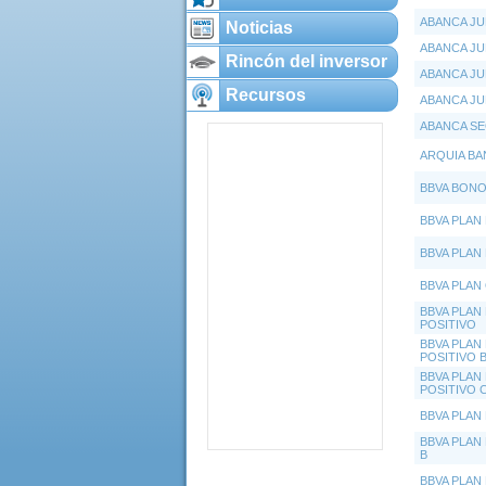
ABANCA JU
Noticias
ABANCA JUB
Rincón del inversor
ABANCA JU
Recursos
ABANCA JU
ABANCA SE
ARQUIA BA
BBVA BONO
BBVA PLAN
BBVA PLAN
BBVA PLAN
BBVA PLAN
POSITIVO
BBVA PLAN
POSITIVO 
BBVA PLAN
POSITIVO 
BBVA PLAN
BBVA PLAN
B
BBVA PLAN