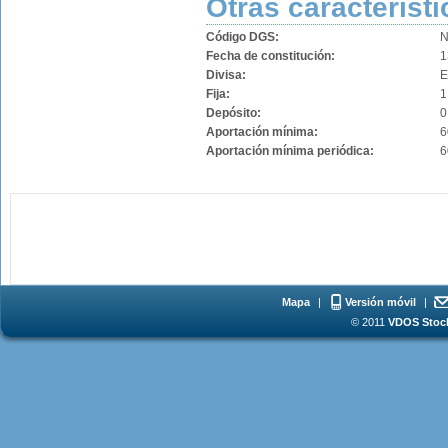
Otras característi
Código DGS:
N
Fecha de constitución:
1
Divisa:
Fija:
1
Depósito:
0
Aportación mínima:
6
Aportación mínima periódica:
6
Mapa
|
Versión móvil
|
© 2011
VDOS Stoch