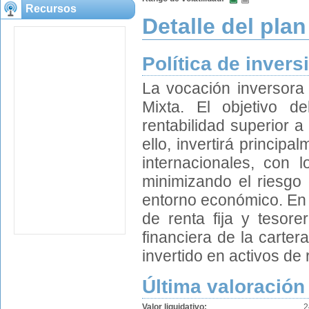
Recursos
Detalle del plan
Política de invers
La vocación inversora
Mixta. El objetivo d
rentabilidad superior a
ello, invertirá princip
internacionales, con l
minimizando el riesgo 
entorno económico. En 
de renta fija y tesor
financiera de la carter
invertido en activos de
Última valoración
Valor liquidativo:
2