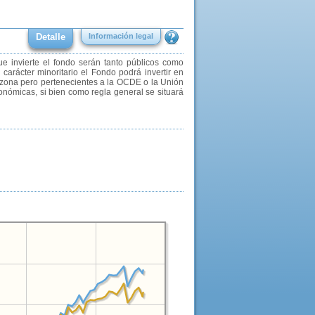
Detalle
Información legal
e invierte el fondo serán tanto públicos como
arácter minoritario el Fondo podrá invertir en
rozona pero pertenecientes a la OCDE o la Unión
onómicas, si bien como regla general se situará