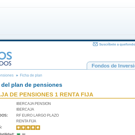
Suscríbete a quefond
Fondos de Invers
ensiones
Ficha de plan
 del plan de pensiones
JA DE PENSIONES 1 RENTA FIJA
IBERCAJA PENSION
IBERCAJA
VDOS:
RF EURO LARGO PLAZO
RENTA FIJA
S:
atilidad: