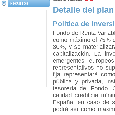
Recursos
Detalle del plan
Política de invers
Fondo de Renta Variabl
como máximo el 75% del
30%, y se materializa
capitalización. La in
emergentes europeos
representativos no sup
fija representará com
pública y privada, in
tesorería del Fondo. 
calidad crediticia mí
España, en caso de ser
podrá ser como máximo 