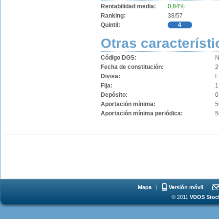
Rentabilidad media:
0,84%
Ranking:
38/57
Quintil:
4
Otras característi
Código DGS:
N
Fecha de constitución:
2
Divisa:
Fija:
1
Depósito:
0
Aportación mínima:
5
Aportación mínima periódica:
5
Mapa
|
Versión móvil
|
© 2011
VDOS Stoch