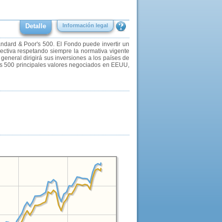
Detalle
Información legal
andard & Poor's 500. El Fondo puede invertir un
lectiva respetando siempre la normativa vigente
eneral dirigirá sus inversiones a los países de
os 500 principales valores negociados en EEUU,