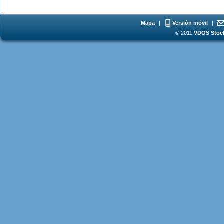
Mapa
|
Versión móvil
|
© 2011
VDOS Stoch