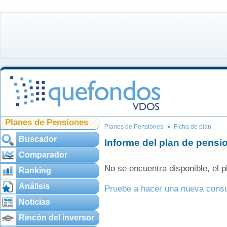
Planes de Pensiones
Planes de Pensiones
Ficha de plan
Buscador
Informe del plan de pensi
Comparador
No se encuentra disponible, el
Ranking
Análisis
Pruebe a hacer una nueva consu
Noticias
Rincón del inversor