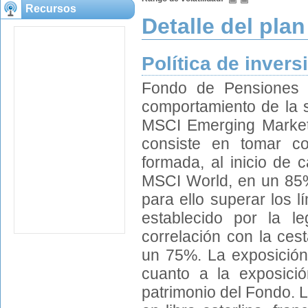
Recursos
Detalle del plan
Política de invers
Fondo de Pensiones 
comportamiento de la 
MSCI Emerging Markets
consiste en tomar c
formada, al inicio de 
MSCI World, en un 85
para ello superar los l
establecido por la le
correlación con la ce
un 75%. La exposición
cuanto a la exposició
patrimonio del Fondo. L