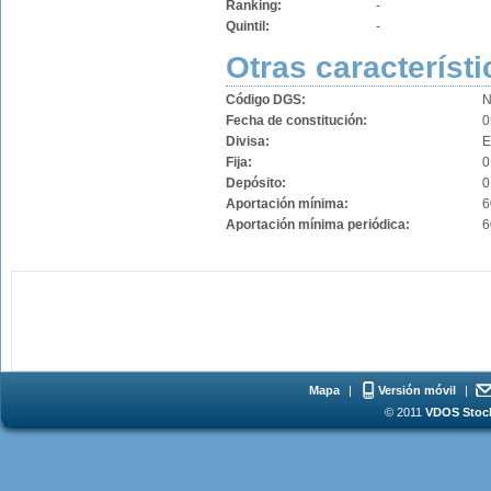
Ranking:
-
Quintil:
-
Otras característi
Código DGS:
N
Fecha de constitución:
0
Divisa:
Fija:
0
Depósito:
0
Aportación mínima:
6
Aportación mínima periódica:
6
Mapa
|
Versión móvil
|
© 2011
VDOS Stoch