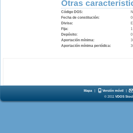
Otras característi
Código DGS:
N
Fecha de constitución:
0
Divisa:
Fija:
1
Depósito:
0
Aportación mínima:
3
Aportación mínima periódica:
3
Mapa
|
Versión móvil
|
© 2011
VDOS Stoch