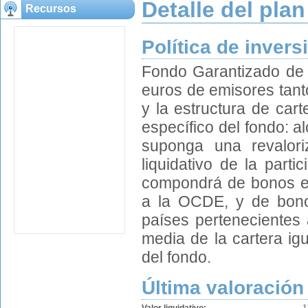
Detalle del plan
Recursos
Política de invers
Fondo Garantizado de 
euros de emisores tant
y la estructura de car
específico del fondo: a
suponga una revalori
liquidativo de la parti
compondrá de bonos em
a la OCDE, y de bono
países pertenecientes
media de la cartera igu
del fondo.
Última valoración