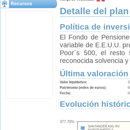
Recursos
Detalle del plan
Política de invers
El Fondo de Pensiones
variable de E.E.U.U. p
Poor´s 500, el resto 
reconocida solvencia y a
Última valoración
Valor liquidativo:
3
Patrimonio (miles de euros):
6
Fecha:
0
Evolución históric
377.70%
SANTANDER ASG RV
NORTEAMERICA