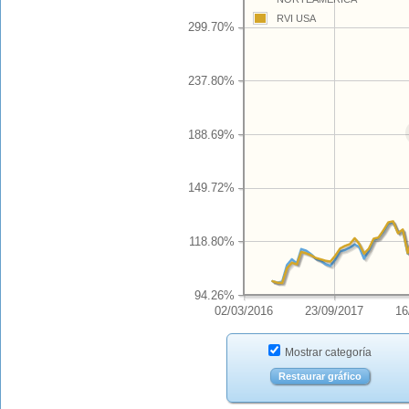
RVI USA
299.70%
237.80%
188.69%
149.72%
118.80%
94.26%
02/03/2016
23/09/2017
16
Mostrar categoría
Restaurar gráfico