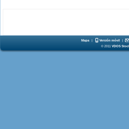
Mapa
|
Versión móvil
|
© 2011
VDOS Stoch