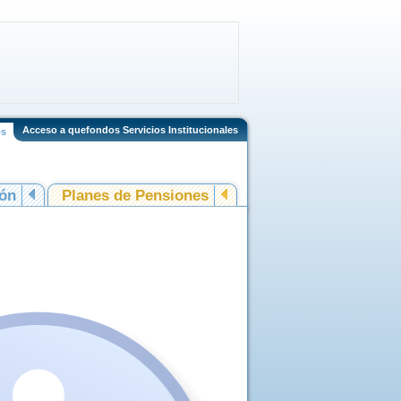
Acceso a quefondos Servicios Institucionales
os
ión
Planes de Pensiones