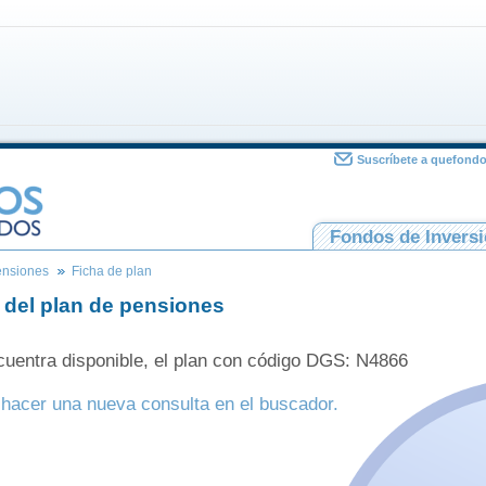
Suscríbete a quefond
Fondos de Invers
ensiones
Ficha de plan
 del plan de pensiones
uentra disponible, el plan con código DGS: N4866
hacer una nueva consulta en el buscador.