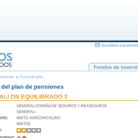
Suscríbete a quefond
Fondos de Invers
ensiones
Ficha de plan
 del plan de pensiones
LI ON EQUILIBRADO 3
GENERALI ESPAÑA DE SEGUROS Y REASEGUROS
GENERALI
VDOS:
MIXTO. AGRESIVO EURO
MIXTOS
S:
atilidad: