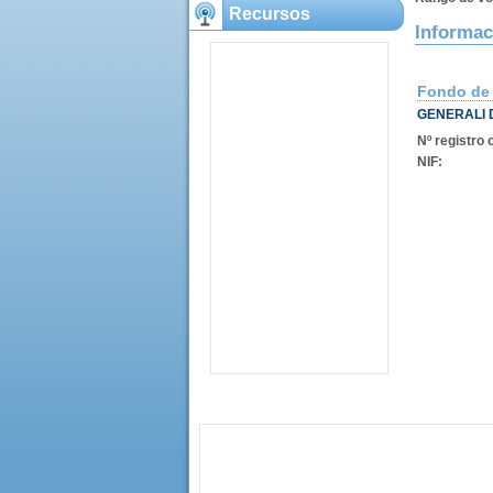
Recursos
Informac
Fondo de
GENERALI 
Nº registro o
NIF: