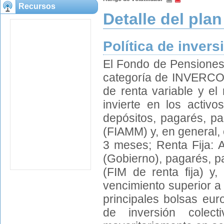
Recursos
Detalle del plan
Política de invers
El Fondo de Pensiones 
categoría de INVERCO),
de renta variable y el 
invierte en los activo
depósitos, pagarés, par
(FIAMM) y, en general, 
3 meses; Renta Fija: A
(Gobierno), pagarés, pa
(FIM de renta fija) y,
vencimiento superior a
principales bolsas eur
de inversión colec