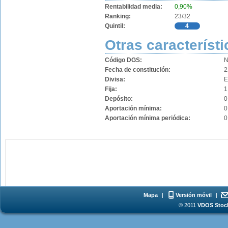
Rentabilidad media:
0,90%
Ranking:
23/32
Quintil:
4
Otras característi
Código DGS:
N
Fecha de constitución:
2
Divisa:
Fija:
1
Depósito:
0
Aportación mínima:
0
Aportación mínima periódica:
0
Mapa
|
Versión móvil
|
© 2011
VDOS Stoch