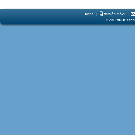
Mapa
|
Versión móvil
|
© 2011
VDOS Stoch