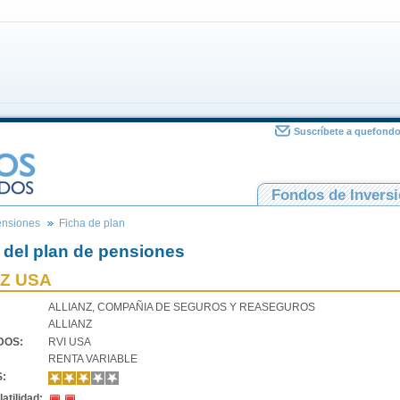
Suscríbete a quefond
Fondos de Invers
ensiones
Ficha de plan
 del plan de pensiones
Z USA
ALLIANZ, COMPAÑIA DE SEGUROS Y REASEGUROS
ALLIANZ
VDOS:
RVI USA
RENTA VARIABLE
S:
atilidad: