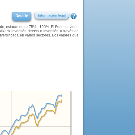
Detalle
Información legal
ndo, estarán entre 75% - 100%. El Fondo invierte
zará inversión directa o inversión a través de
diversificada en varios sectores. Los valores que