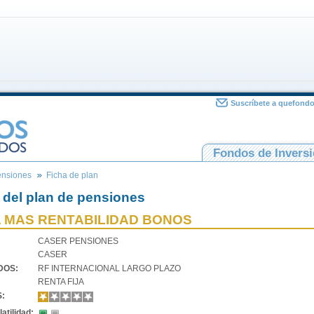
Suscríbete a quefond
Fondos de Invers
ensiones
Ficha de plan
 del plan de pensiones
A MAS RENTABILIDAD BONOS
CASER PENSIONES
CASER
VDOS:
RF INTERNACIONAL LARGO PLAZO
RENTA FIJA
S:
atilidad: