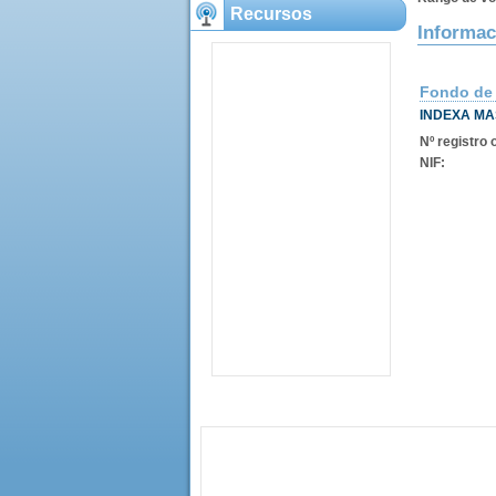
Recursos
Informac
Fondo de
INDEXA MA
Nº registro o
NIF: