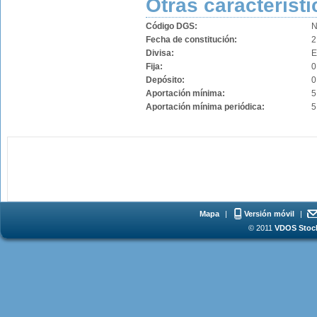
Otras característi
Código DGS:
N
Fecha de constitución:
2
Divisa:
Fija:
0
Depósito:
0
Aportación mínima:
5
Aportación mínima periódica:
5
Mapa
|
Versión móvil
|
© 2011
VDOS Stoch