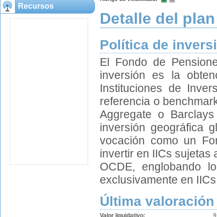
Recursos
Detalle del plan
Política de invers
El Fondo de Pensione
inversión es la obten
Instituciones de Inver
referencia o benchmarks
Aggregate o Barclays
inversión geográfica g
vocación como un Fon
invertir en IICs sujetas
OCDE, englobando los
exclusivamente en IICs d
Última valoración
Valor liquidativo:
9