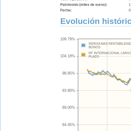
Patrimonio (miles de euros):
1
Fecha:
0
Evolución históric
109.79%
INDEXA MAS RENTABILIDA
BONOS
RF INTERNACIONAL LARG
104.18%
PLAZO
98.85%
93.80%
89.00%
84.45%