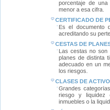
porcentaje de una 
menor a esa cifra.
CERTIFICADO DE 
Es el documento q
acreditando su pert
CESTAS DE PLANE
Las cestas no son 
planes de distinta 
adecuado en un med
los riesgos.
CLASES DE ACTIVO
Grandes categorías
riesgo y liquidez
inmuebles o la liqui