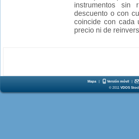
instrumentos sin 
descuento o con cu
coincide con cada u
precio ni de reinvers
Mapa
|
Versión móvil
|
© 2011
VDOS Stoch