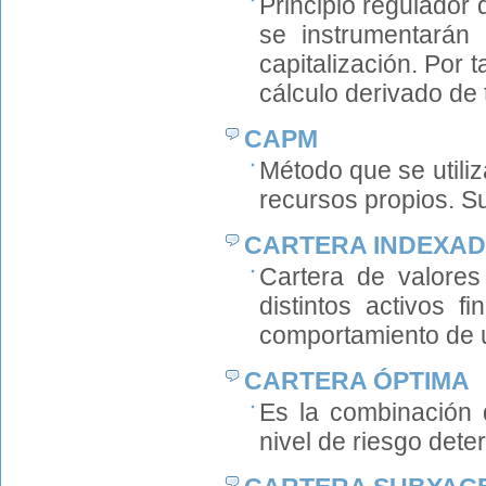
Principio regulador
se instrumentarán 
capitalización. Por 
cálculo derivado de 
CAPM
Método que se utiliz
recursos propios. 
CARTERA INDEXA
Cartera de valores
distintos activos f
comportamiento de u
CARTERA ÓPTIMA
Es la combinación 
nivel de riesgo dete