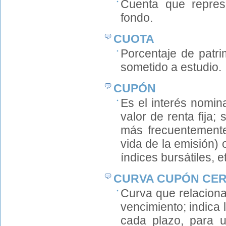
Cuenta que represe
fondo.
CUOTA
Porcentaje de patri
sometido a estudio.
CUPÓN
Es el interés nomina
valor de renta fija;
más frecuentemente,
vida de la emisión) o
índices bursátiles, et
CURVA CUPÓN CE
Curva que relaciona
vencimiento; indica 
cada plazo, para u