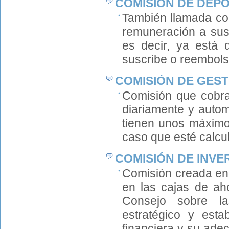
COMISIÓN DE DEPÓ
También llamada com
remuneración a sus 
es decir, ya está d
suscribe o reembols
COMISIÓN DE GEST
Comisión que cobra
diariamente y autom
tienen unos máximo
caso que esté calcul
COMISIÓN DE INVE
Comisión creada en 
en las cajas de aho
Consejo sobre la
estratégico y esta
financiera y su ade