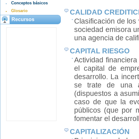
Conceptos básicos
CALIDAD CREDITIC
Glosario
Recursos
Clasificación de los
sociedad emisora una
una agencia de calif
CAPITAL RIESGO
Actividad financiera
el capital de emp
desarrollo. La ince
se trate de una a
(dispuestos a asumi
caso de que la evo
públicos (que por 
fomentar el desarrol
CAPITALIZACIÓN