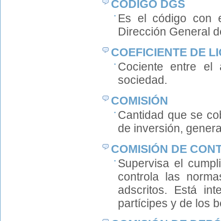
CÓDIGO DGS
Es el código con e
Dirección General d
COEFICIENTE DE L
Cociente entre el 
sociedad.
COMISIÓN
Cantidad que se cob
de inversión, gener
COMISIÓN DE CON
Supervisa el cumpl
controla las norma
adscritos. Está in
partícipes y de los b