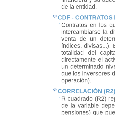
de la entidad.
CDF - CONTRATOS 
Contratos en los q
intercambiarse la d
venta de un determ
índices, divisas...)
totalidad del cap
directamente el act
un determinado niv
que los inversores 
operación).
CORRELACIÓN (R2
R cuadrado (R2) rep
de la variable depe
pensiones) que pued