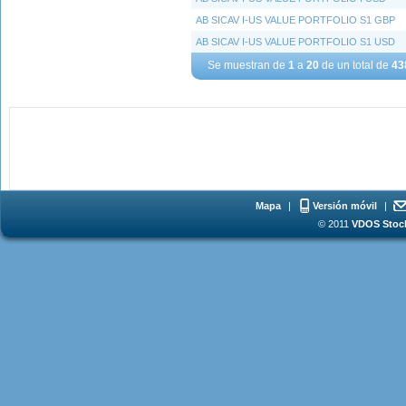
AB SICAV I-US VALUE PORTFOLIO S1 GBP
AB SICAV I-US VALUE PORTFOLIO S1 USD
Se muestran de
1
a
20
de un total de
43
Mapa
|
Versión móvil
|
© 2011
VDOS Stoch