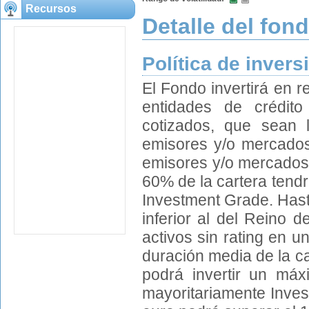
Recursos
Detalle del fon
Política de invers
El Fondo invertirá en r
entidades de crédit
cotizados, que sean l
emisores y/o mercados 
emisores y/o mercados
60% de la cartera tendr
Investment Grade. Hast
inferior al del Reino 
activos sin rating en u
duración media de la c
podrá invertir un má
mayoritariamente Invest