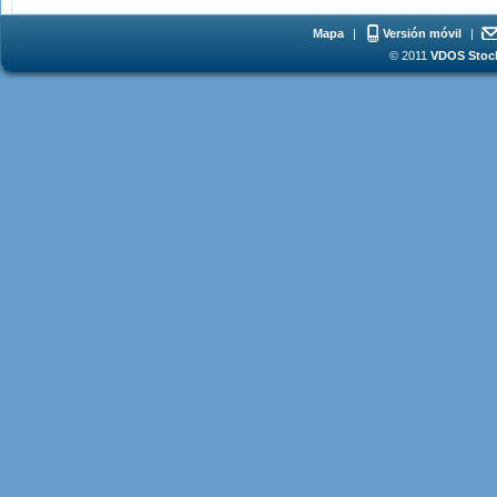
Mapa
|
Versión móvil
|
© 2011
VDOS Stoch