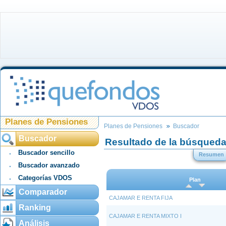
Planes de Pensiones
Planes de Pensiones
Buscador
Buscador
Resultado de la búsqued
Buscador sencillo
Resumen
Buscador avanzado
Categorías VDOS
Plan
Comparador
CAJAMAR E RENTA FIJA
Ranking
CAJAMAR E RENTA MIXTO I
Análisis