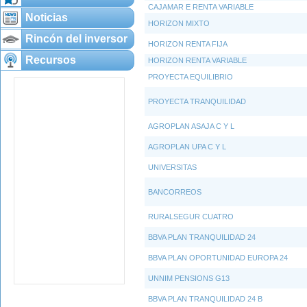
CAJAMAR E RENTA VARIABLE
Noticias
HORIZON MIXTO
Rincón del inversor
HORIZON RENTA FIJA
Recursos
HORIZON RENTA VARIABLE
PROYECTA EQUILIBRIO
PROYECTA TRANQUILIDAD
AGROPLAN ASAJA C Y L
AGROPLAN UPA C Y L
UNIVERSITAS
BANCORREOS
RURALSEGUR CUATRO
BBVA PLAN TRANQUILIDAD 24
BBVA PLAN OPORTUNIDAD EUROPA 24
UNNIM PENSIONS G13
BBVA PLAN TRANQUILIDAD 24 B