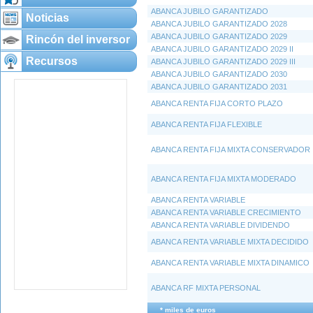
ABANCA JUBILO GARANTIZADO
Noticias
ABANCA JUBILO GARANTIZADO 2028
ABANCA JUBILO GARANTIZADO 2029
Rincón del inversor
ABANCA JUBILO GARANTIZADO 2029 II
Recursos
ABANCA JUBILO GARANTIZADO 2029 III
ABANCA JUBILO GARANTIZADO 2030
ABANCA JUBILO GARANTIZADO 2031
ABANCA RENTA FIJA CORTO PLAZO
ABANCA RENTA FIJA FLEXIBLE
ABANCA RENTA FIJA MIXTA CONSERVADOR
ABANCA RENTA FIJA MIXTA MODERADO
ABANCA RENTA VARIABLE
ABANCA RENTA VARIABLE CRECIMIENTO
ABANCA RENTA VARIABLE DIVIDENDO
ABANCA RENTA VARIABLE MIXTA DECIDIDO
ABANCA RENTA VARIABLE MIXTA DINAMICO
ABANCA RF MIXTA PERSONAL
* miles de euros