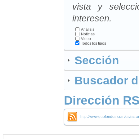
vista y selecc
interesen.
Análisis
Noticias
Video
Todos los tipos
Sección
Buscador d
Dirección R
http://www.quefondos.com/es/rss.