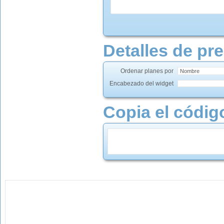
Detalles de pr
Ordenar planes por
Encabezado del widget
Copia el código