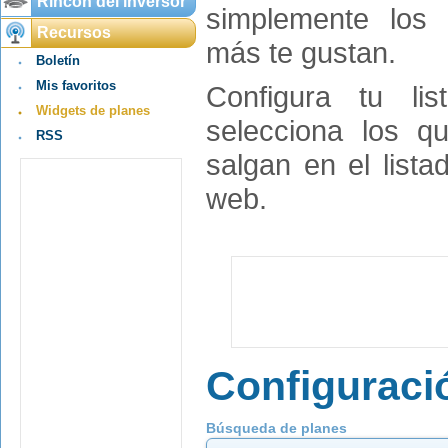
Rincón del inversor
simplemente los 
Recursos
más te gustan.
Boletín
Mis favoritos
Configura tu lis
Widgets de planes
selecciona los q
RSS
salgan en el lista
web.
Configuraci
Búsqueda de planes