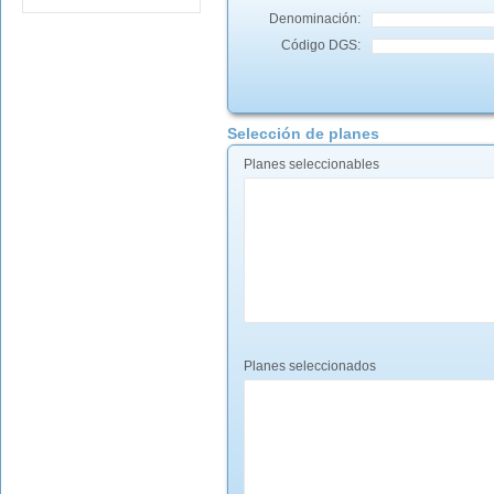
Denominación:
Código DGS:
Selección de planes
Planes seleccionables
Planes seleccionados