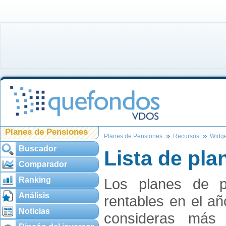
Planes de Pensiones
Planes de Pensiones
Recursos
Widge
Buscador
Lista de pl
Comparador
Ranking
Los planes de 
Análisis
rentables en el añ
Noticias
consideras más