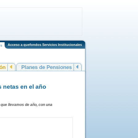
Acceso a quefondos Servicios Institucionales
os
ión
Planes de Pensiones
 netas en el año
o que llevamos de año, con una