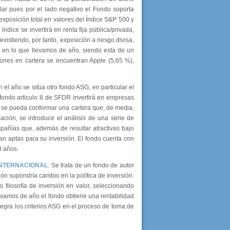
lar pues por el lado negativo el Fondo soporta
 exposición total en valores del Índice S&P 500 y
ndice se invertirá en renta fija pública/privada,
istiendo, por tanto, exposición a riesgo divisa,
% en lo que llevamos de año, siendo esta de un
iones en cartera se encuentran Apple (5,65 %),
 el año se sitúa otro fondo ASG, en particular el
 fondo artículo 8 de SFDR invertirá en empresas
 se pueda conformar una cartera que, de media,
ación, se introduce el análisis de una serie de
pañías que, además de resultar atractivas bajo
an aptas para su inversión. El fondo cuenta con
3 años.
INTERNACIONAL
. Se trata de un fondo de autor
ón supondría cambio en la política de inversión.
o filosofía de inversión en valor, seleccionando
llevamos de año el fondo obtiene una rentabilidad
egra los criterios ASG en el proceso de toma de