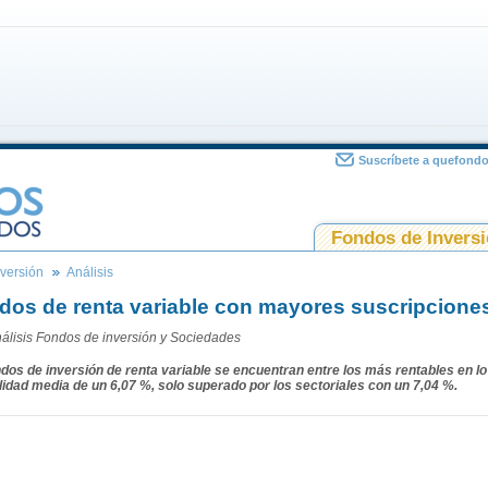
Suscríbete a quefond
Fondos de Invers
versión
Análisis
dos de renta variable con mayores suscripciones
álisis
Fondos de inversión y Sociedades
dos de inversión de renta variable se encuentran entre los más rentables en l
lidad media de un 6,07 %, solo superado por los sectoriales con un 7,04 %.