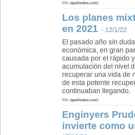
P.M.
(
quefondos.com
)
Los planes mixt
en 2021
- 12/1/22
El pasado año sin duda
económica, en gran part
causada por el rápido y
acumulación del nivel d
recuperar una vida de 
de esta potente recuper
continuaban llegando.
P.M.
(
quefondos.com
)
Enginyers Prud
invierte como un