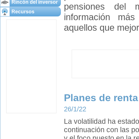
Rincón del inversor
pensiones del m
Recursos
información más 
aquellos que mejor
Planes de renta
26/1/22
La volatilidad ha esta
continuación con las po
y el foco puesto en la 