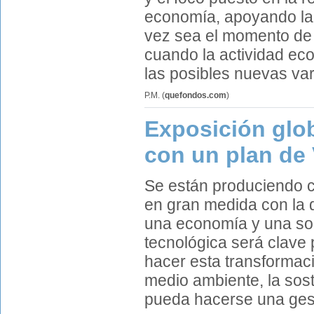
economía, apoyando la r
vez sea el momento de 
cuando la actividad ec
las posibles nuevas var
P.M.
(
quefondos.com
)
Exposición glob
con un plan de
Se están produciendo c
en gran medida con la d
una economía y una soc
tecnológica será clave 
hacer esta transformaci
medio ambiente, la sost
pueda hacerse una gest