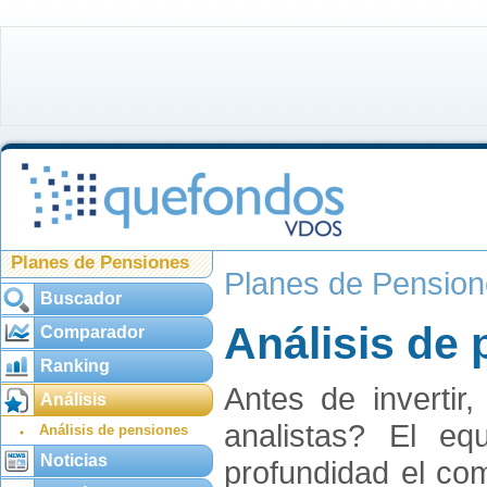
Planes de Pensiones
Planes de Pensio
Buscador
Análisis de
Comparador
Ranking
Antes de invertir
Análisis
analistas? El e
Análisis de pensiones
Noticias
profundidad el co