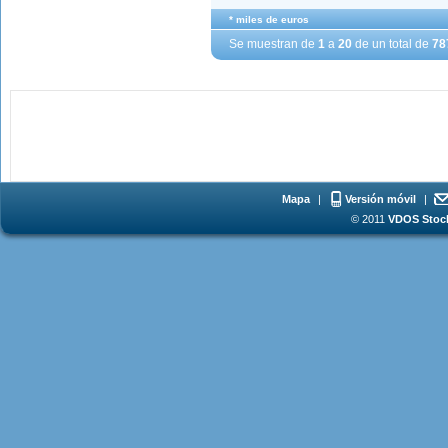
* miles de euros
Se muestran de
1
a
20
de un total de
78
Mapa
|
Versión móvil
|
© 2011
VDOS Stoch