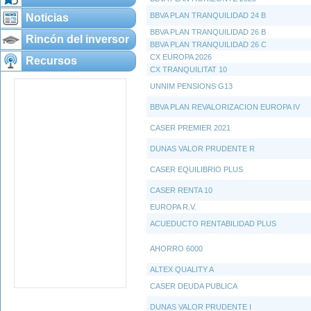
BBVA PLAN TRANQUILIDAD 24 B
Noticias
BBVA PLAN TRANQUILIDAD 26 B
Rincón del inversor
BBVA PLAN TRANQUILIDAD 26 C
CX EUROPA 2026
Recursos
CX TRANQUILITAT 10
UNNIM PENSIONS G13
BBVA PLAN REVALORIZACION EUROPA IV
CASER PREMIER 2021
DUNAS VALOR PRUDENTE R
CASER EQUILIBRIO PLUS
CASER RENTA 10
EUROPA R.V.
ACUEDUCTO RENTABILIDAD PLUS
AHORRO 6000
ALTEX QUALITY A
CASER DEUDA PUBLICA
DUNAS VALOR PRUDENTE I