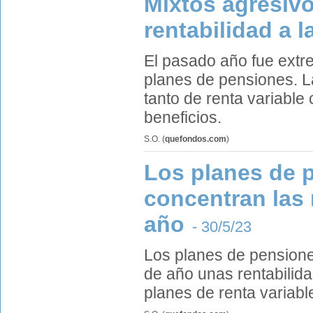
Mixtos agresivo
rentabilidad a l
El pasado año fue ext
planes de pensiones. L
tanto de renta variable 
beneficios.
S.O.
(
quefondos.com
)
Los planes de 
concentran las
año
- 30/5/23
Los planes de pensione
de año unas rentabilid
planes de renta variabl