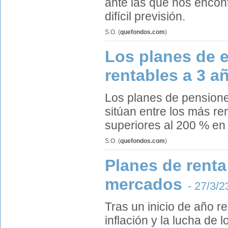
ante las que nos encon
difícil previsión.
S.O.
(
quefondos.com
)
Los planes de e
rentables a 3 a
Los planes de pensiones
sitúan entre los más re
superiores al 200 % en 
S.O.
(
quefondos.com
)
Planes de renta 
mercados
- 27/3/2
Tras un inicio de año r
inflación y la lucha de