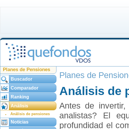
Planes de Pensiones
Planes de Pensio
Buscador
Análisis de
Comparador
Ranking
Antes de invertir
Análisis
analistas? El e
Análisis de pensiones
Noticias
profundidad el co