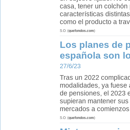
casa, tener un colchón 
características distinta
como el producto a trav
S.O.
(
quefondos.com
)
Los planes de p
española son lo
27/6/23
Tras un 2022 complicad
modalidades, ya fuese a
de pensiones, el 2023 
supieran mantener sus 
mercados a comienzos 
S.O.
(
quefondos.com
)