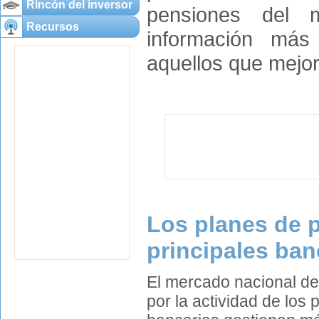
Rincón del inversor
pensiones del m
Recursos
información más 
aquellos que mejor
Los planes de 
principales ba
El mercado nacional d
por la actividad de los