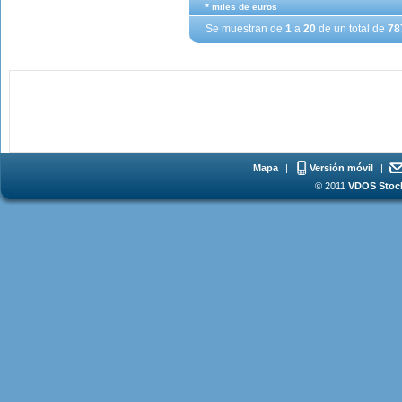
* miles de euros
Se muestran de
1
a
20
de un total de
78
Mapa
|
Versión móvil
|
© 2011
VDOS Stoch