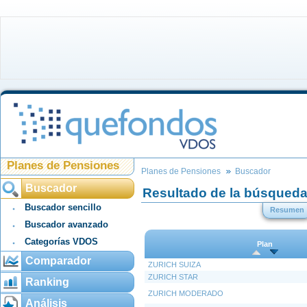
Planes de Pensiones
Planes de Pensiones
Buscador
Buscador
Resultado de la búsqued
Buscador sencillo
Resumen
Buscador avanzado
Categorías VDOS
Plan
Comparador
ZURICH SUIZA
ZURICH STAR
Ranking
ZURICH MODERADO
Análisis