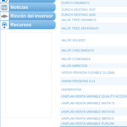
ZURICH DINAMICO
Noticias
ZURICH DESTINO 2037
ZURICH DESTINO 2030
Rincón del inversor
VALUE TREE DINAMICO
Recursos
VALUE TREE DEFENSIVO
VALOR SOLIDEZ
VALOR CRECIMIENTO
VALOR CONFIANZA
VALOR AMBICION
URSUS PENSION FLEXIBLE GLOBAL
UNNIM PENSIONS G13
UNIVERSITAS
UNIPLAN RENTA VARIABLE QUALITY ACCIO
UNIPLAN RENTA VARIABLE MIXTA 70
UNIPLAN RENTA VARIABLE MIXTA 50
UNIPLAN RENTA VARIABLE IBERICO
UNIPLAN RENTA VARIABLE EUROPA